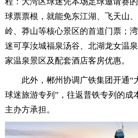
程：大湾区球迷凭本场足球邀请赛的
球票票根，就能免东江湖、飞天山、
岭、莽山等核心景区的首道门票；湾
迷可享汝城福泉汤谷、北湖龙女温泉
家温泉景区及配套酒店客房优惠。
此外，郴州协调广铁集团开通“
球迷旅游专列”，往返普铁专列的成
主办方承担。