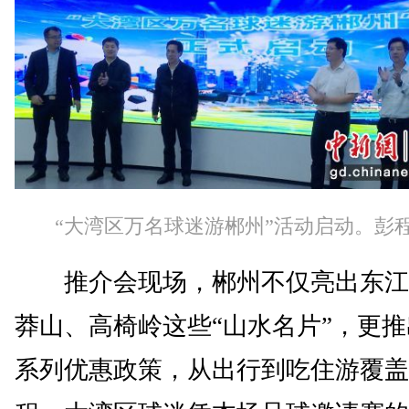
“大湾区万名球迷游郴州”活动启动。彭程
推介会现场，郴州不仅亮出东江
莽山、高椅岭这些“山水名片”，更
系列优惠政策，从出行到吃住游覆盖