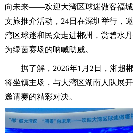
向未来——欢迎大湾区球迷做客福城
文旅推介活动，24日在深圳举行，
湾区球迷和民众走进郴州，赏碧水丹
为绿茵赛场的呐喊助威。
据了解，2026年1月2日，湘超
将坐镇主场，与大湾区湖南人队展开
邀请赛的精彩对决。