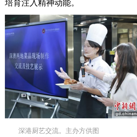
培育注入精神动能。
深港厨艺交流。主办方供图