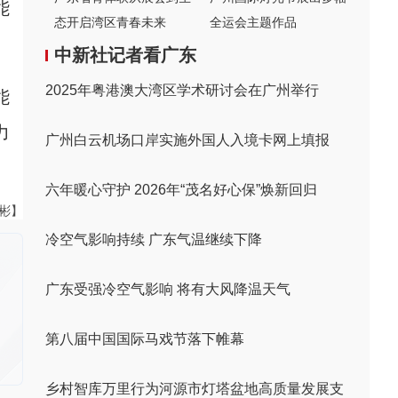
能
态开启湾区青春未来
全运会主题作品
中新社记者看广东
2025年粤港澳大湾区学术研讨会在广州举行
能
力
广州白云机场口岸实施外国人入境卡网上填报
六年暖心守护 2026年“茂名好心保”焕新回归
伟彬】
冷空气影响持续 广东气温继续下降
广东受强冷空气影响 将有大风降温天气
第八届中国国际马戏节落下帷幕
乡村智库万里行为河源市灯塔盆地高质量发展支