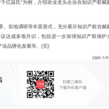
“千亿温氏”为例，介绍农业龙头企业在知识产权赋
、实地调研等丰富形式，充分展示知识产权在赋
会议达成多项共识，包括进一步加强知识产权保护
业品牌化发展等。(完)
【编辑:方