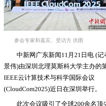
参会专家和嘉宾。受访方 供图
中新网广东新闻11月21日电 (记
景伟)由深圳北理莫斯科大学主办的第
IEEE云计算技术与科学国际会议
(CloudCom2025)近日在深圳举行。
此次会议吸引了全球200余名顶