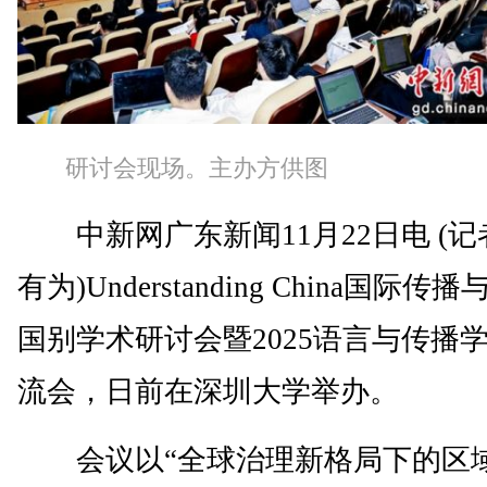
研讨会现场。主办方供图
中新网广东新闻11月22日电 (记
有为)Understanding China国际传
国别学术研讨会暨2025语言与传播
流会，日前在深圳大学举办。
会议以“全球治理新格局下的区