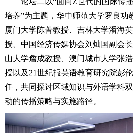
论坛二以“面向Z世代的国际传播
培养”为主题，华中师范大学罗良功
厦门大学陈菁教授、吉林大学潘海英
授、中国经济传媒协会刘灿国副会长
山大学詹成教授、澳门城市大学张浩
授以及21世纪报英语教育研究院彭
任，共同探讨区域知识与外语学科双
动的传播策略与实施路径。