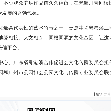
不少观众驻足作品前久久停留，在笔墨丹青间读
合发展的蓬勃气象。
最具代表性的艺术符号之一，更是串联粤港澳三
地缘相接、人文相亲，同根同源的文化基因，让这
绝佳平台。
心、广东省粤港澳合作促进会文化传播委员会担
园和广州市公园协会公园文化与传播专业委员会联
【编辑:方