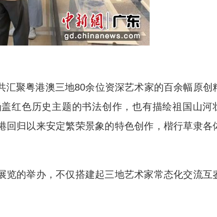
汇聚粤港澳三地80余位资深艺术家的百余幅原创
涵盖红色历史主题的书法创作，也有描绘祖国山河
港回归以来安定繁荣景象的特色创作，楷行草隶各
览的举办，不仅搭建起三地艺术家常态化交流互
。