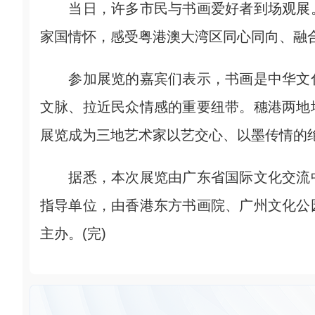
当日，许多市民与书画爱好者到场观展。
家国情怀，感受粤港澳大湾区同心同向、融
参加展览的嘉宾们表示，书画是中华文化
文脉、拉近民众情感的重要纽带。穗港两地
展览成为三地艺术家以艺交心、以墨传情的
据悉，本次展览由广东省国际文化交流中
指导单位，由香港东方书画院、广州文化公
主办。(完)