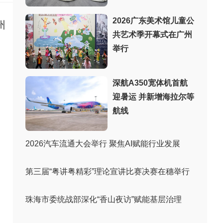
2026广东美术馆儿童公
州
共艺术季开幕式在广州
举行
深航A350宽体机首航
迎暑运 并新增海拉尔等
航线
2026汽车流通大会举行 聚焦AI赋能行业发展
第三届“粤讲粤精彩”理论宣讲比赛决赛在穗举行
珠海市委统战部深化“香山夜访”赋能基层治理