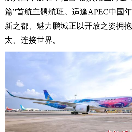
篇”首航主题航班。适逢APEC中国
新之都、魅力鹏城正以开放之姿拥抱
太、连接世界。