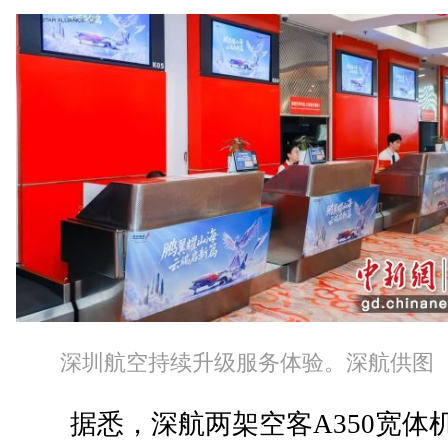
深圳航空持续升级服务体验。深航供图
据悉，深航两架空客A350宽体