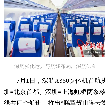
深航强化运力与航线布局。深航供图
7月1日，深航A350宽体机首航
圳=北京首都、深圳=上海虹桥两条
线共四个航班，推出“鹏翼耀山海云