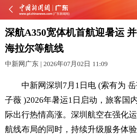
深航A350宽体机首航迎暑运 
海拉尔等航线
中新网广东 | 2026年07月02日 11:09
中新网深圳7月1日电 (索有为 岳
子薇 )2026年暑运1日启动，旅客国
际出行热情高涨。深圳航空在强化运
航线布局的同时，持续升级服务体验