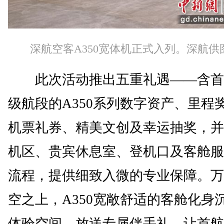
深航空客A350宽体机正式入列。深航供
此次活动推出五重礼遇——含首
级航段的A350系列数字资产、里程
机票礼券、精美文创及幸运抽奖，并
机区、贵宾休息室、登机口及客舱服
流程，提供细致入微的专业保障。万
空之上，A350宽敞舒适的客舱化身
体验空间，放送专属伴手礼，让首航