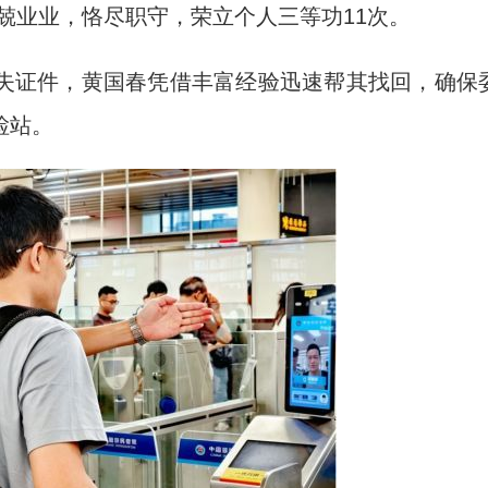
兢兢业业，恪尽职守，荣立个人三等功11次。
证件，黄国春凭借丰富经验迅速帮其找回，确保
检站。