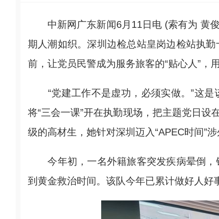
中新网广东新闻6月11日电 (索有为 黄俊
期人潮如织。深圳边检总站皇岗边检站执勤
前，让党员民警成为服务旅客的“贴心人”，
“党建工作不是虚功，必须实做。”这是
将“三会一课”开在执勤现场，把主题党日设
级的高材生，她针对深圳迈入“APEC时间”
今年初，一名外籍旅客突发疾病晕倒，钟
到黄金救治时间。该队今年已累计做好人好事