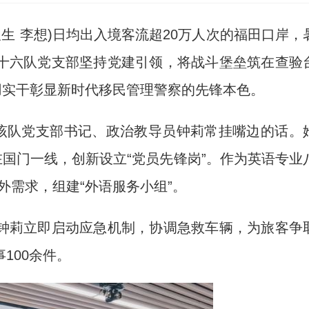
生 李想)日均出入境客流超20万人次的福田口岸，
十六队党支部坚持党建引领，将战斗堡垒筑在查验
用实干彰显新时代移民管理警察的先锋本色。
该队党支部书记、政治教导员钟莉常挂嘴边的话。
在国门一线，创新设立“党员先锋岗”。作为英语专业
涉外需求，组建“外语服务小组”。
莉立即启动应急机制，协调急救车辆，为旅客争
100余件。