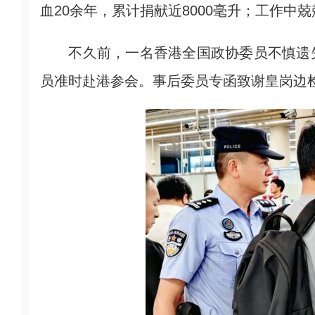
血20余年，累计捐献近8000毫升；工作中
不久前，一名香港全国政协委员不慎遗失
员准时赴港参会。事后委员专函致谢皇岗边