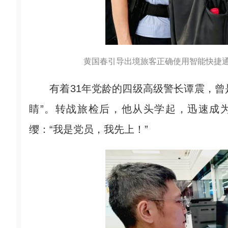
黄国春引导出境旅客正确使用智能快捷通
有着31年党龄的四级高级警长谭震，曾是
睛”。转战旅检后，他从头学起，迅速成
缨：“我是党员，我先上！”