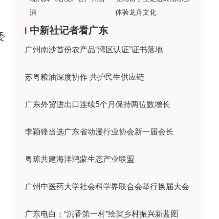
演
体验龙舟文化
中新社记者看广东
委
广州南沙首份农产品“湾区认证”证书落地
苏粤粮油深度协作 共护民生供应链
广东外贸进出口连续5个月保持两位数增长
李颖锋当选广东省动漫行业协会新一届会长
粤琼共建海洋鸿蒙生态产业联盟
广州中医药大学社会科学界联合会举行换届大会
广东电白：“沉香第一村”绘就乡村振兴新蓝图