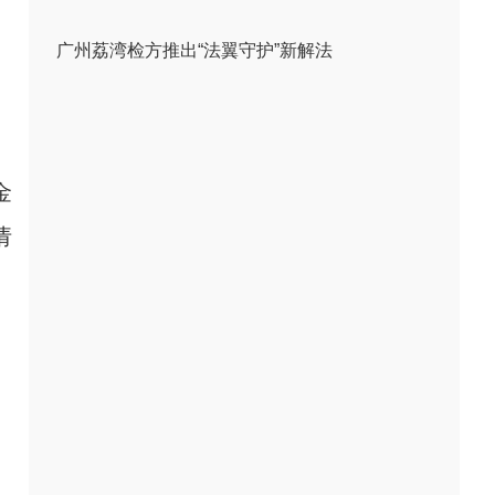
广州荔湾检方推出“法翼守护”新解法
金
请