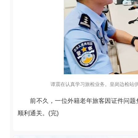
谭震在认真学习旅检业务。皇岗边检站
前不久，一位外籍老年旅客因证件问题焦
顺利通关。(完)