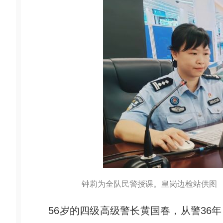
钟莉为全队民警授课。皇岗边检站供图
56岁的四级高级警长黄国春，从警36年、