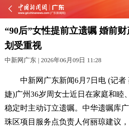
“90后”女性提前立遗嘱 婚前
划受重视
中新网广东 | 2026年06月09日 11:28
中新网广东新闻6月7日电 (记者
婕)广州36岁周女士近日在家庭和睦
稳定时主动订立遗嘱。中华遗嘱库广
珠区项目服务点负责人何丽琼建议，