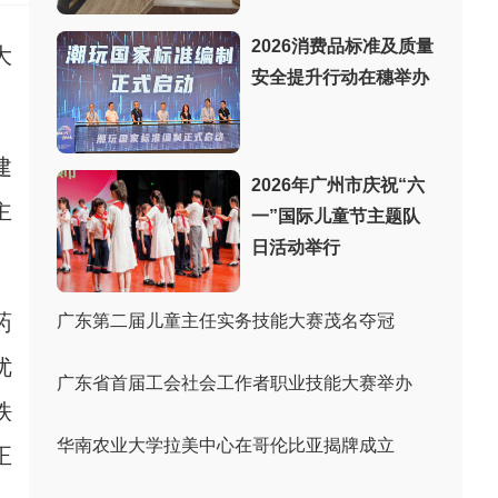
2026消费品标准及质量
大
安全提升行动在穗举办
。
建
2026年广州市庆祝“六
主
一”国际儿童节主题队
日活动举行
药
广东第二届儿童主任实务技能大赛茂名夺冠
优
广东省首届工会社会工作者职业技能大赛举办
铁
华南农业大学拉美中心在哥伦比亚揭牌成立
正