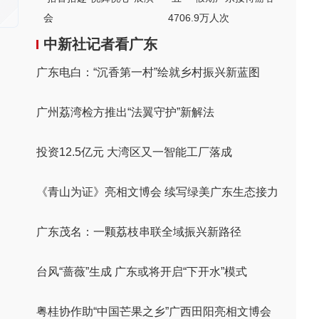
会
4706.9万人次
中新社记者看广东
广东电白：“沉香第一村”绘就乡村振兴新蓝图
广州荔湾检方推出“法翼守护”新解法
投资12.5亿元 大湾区又一智能工厂落成
《青山为证》亮相文博会 续写绿美广东生态接力
广东茂名：一颗荔枝串联全域振兴新路径
台风“蔷薇”生成 广东或将开启“下开水”模式
粤桂协作助“中国芒果之乡”广西田阳亮相文博会