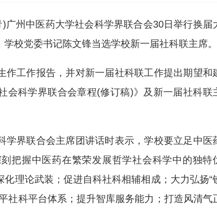
青)广州中医药大学社会科学界联合会30日举行换届
，学校党委书记陈文锋当选学校新一届社科联主席
作工作报告，并对新一届社科联工作提出期望和
社会科学界联合会章程(修订稿)》及新一届社科联
学界联合会主席团讲话时表示，学校要立足中医
深刻把握中医药在繁荣发展哲学社会科学中的独特
深化理论武装；促进自科社科相辅相成；大力弘扬“
水平社科平台体系；提升智库服务能力；打造风清气