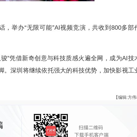
，举办“无限可能”AI视频竞演，共收到800多部
骏”凭借新奇创意与科技质感火遍全网，成为AI技
脚。深圳将继续依托强大的科技优势，加快影视工
【编辑:方