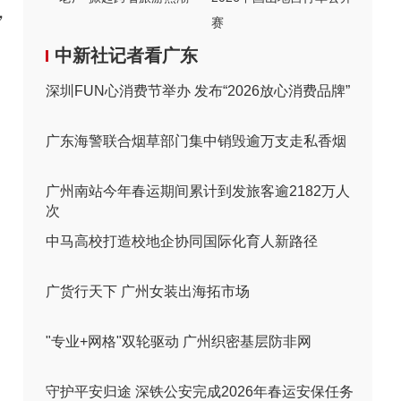
，
赛
中新社记者看广东
深圳FUN心消费节举办 发布“2026放心消费品牌”
广东海警联合烟草部门集中销毁逾万支走私香烟
广州南站今年春运期间累计到发旅客逾2182万人
次
中马高校打造校地企协同国际化育人新路径
广货行天下 广州女装出海拓市场
"专业+网格"双轮驱动 广州织密基层防非网
守护平安归途 深铁公安完成2026年春运安保任务