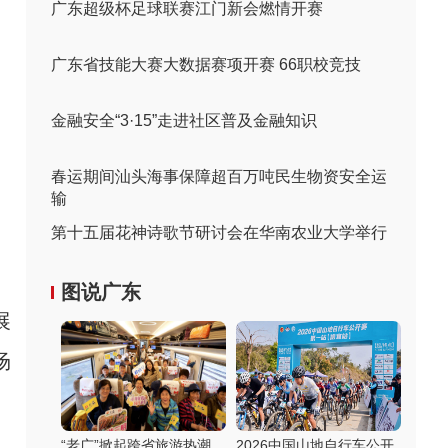
广东超级杯足球联赛江门新会燃情开赛
广东省技能大赛大数据赛项开赛 66职校竞技
金融安全“3·15”走进社区普及金融知识
春运期间汕头海事保障超百万吨民生物资安全运
输
第十五届花神诗歌节研讨会在华南农业大学举行
图说广东
展
场
“老广”掀起跨省旅游热潮
2026中国山地自行车公开