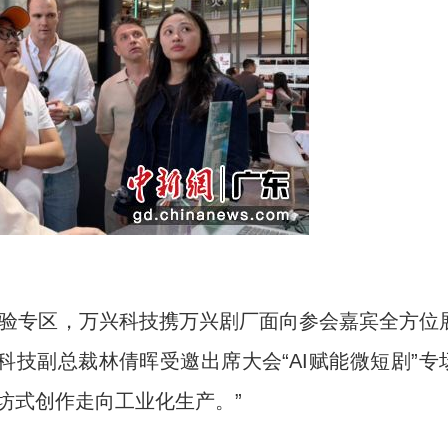
验专区，万兴科技携万兴剧厂面向参会嘉宾全方位
科技副总裁林倩晖受邀出席大会“AI赋能微短剧”专
坊式创作走向工业化生产。”