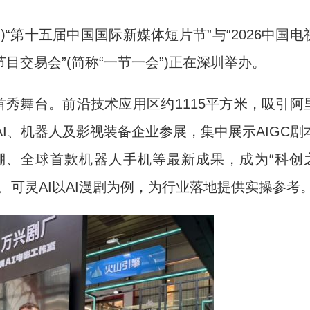
“第十五届中国国际新媒体短片节”与“2026中国电
交易会”(简称“一节一会”)正在深圳举办。
秀舞台。前沿技术应用区约1115平方米，吸引阿
I、机器人及影视装备企业参展，集中展示AIGC剧
棚、全球首款机器人手机等最新成果，成为“科创
、可灵AI以AI漫剧为例，为行业落地提供实操参考