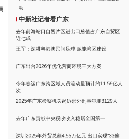
动
演
中新社记者看广东
去年前海蛇口自贸片区进出口总值占广东自贸区
近七成
王军：深耕粤港澳民间足球 赋能湾区建设
广东出台2026年优化营商环境三大方案
今年春运广东跨区域人员流动量预计约11.59亿人
次
2025年广东检察机关起诉涉外刑事犯罪3129人
去年广东贡献中央税收收入稳居全国第一
深圳2025年外贸总额4.55万亿元 出口实现“33连