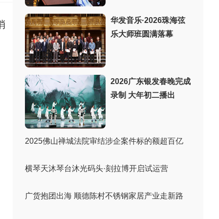
华发音乐·2026珠海弦
消
乐大师班圆满落幕
2026广东银发春晚完成
录制 大年初二播出
2025佛山禅城法院审结涉企案件标的额超百亿
横琴天沐琴台沐光码头·刻拉博开启试运营
广货抱团出海 顺德陈村不锈钢家居产业走新路