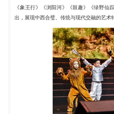
《象王行》《浏阳河》《鼓趣》《绿野仙
出，展现中西合璧、传统与现代交融的艺术