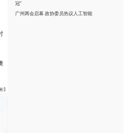
冠”
广州两会启幕 政协委员热议人工智能
对
澳
伟彬】