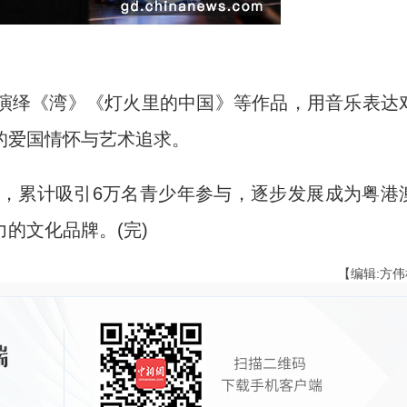
绎《湾》《灯火里的中国》等作品，用音乐表达
的爱国情怀与艺术追求。
，累计吸引6万名青少年参与，逐步发展成为粤港
的文化品牌。(完)
【编辑:方