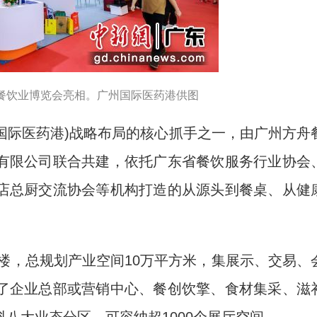
店餐饮业博览会亮相。广州国际医药港供图
国际医药港)战略布局的核心抓手之一，由广州方舟
有限公司联合共建，依托广东省餐饮服务行业协会
店总厨交流协会等机构打造的从源头到餐桌、从健
楼，总规划产业空间10万平方米，集展示、交易、
了企业总部或营销中心、餐创饮擎、食材集采、滋