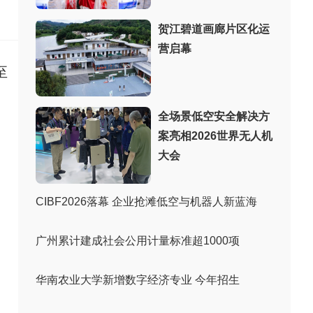
：
贺江碧道画廊片区化运
营启幕
至
全场景低空安全解决方
案亮相2026世界无人机
大会
CIBF2026落幕 企业抢滩低空与机器人新蓝海
广州累计建成社会公用计量标准超1000项
华南农业大学新增数字经济专业 今年招生