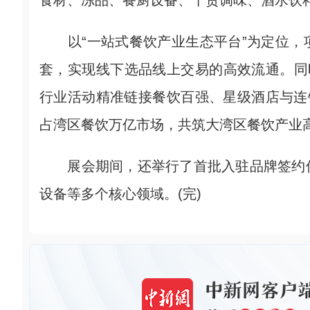
食材、冻品、餐厨设备、干货调味、酒水饮料
以“一站式餐饮产业生态平台”为定位，
套，实现线下选品线上交易的高效流通。同
行业活动精准链接餐饮百强、星级酒店与连
占湾区餐饮万亿市场，共筑大湾区餐饮产业
展会期间，还举行了首批入驻品牌签约仪
设备等多个核心领域。(完)