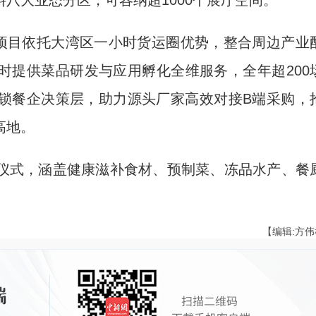
八大业态分区，可容纳超1000个展厅空间。
项目依托大湾区一小时货运圈优势，整合周边产业
时提供菜品研发与应用孵化全维服务，全年超200
锁餐企决策层，助力源头厂家高效对接B端采购，
高地。
式，涵盖健康滋补食材、预制菜、冻品水产、餐
【编辑:方