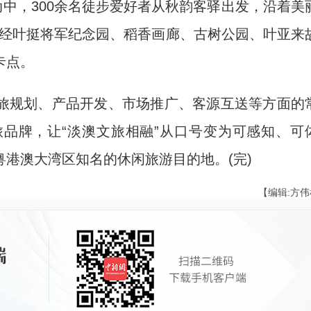
中，300余名徒步爱好者从秋韵客驿出发，沿着美
途经叶挺将军纪念园、稻香画廊、古树公园、叶亚来
卡点。
规划、产品开发、市场推广、客源互送等方面的
品牌，让“淡澳文旅相融”从口号变为可感知、可
港澳大湾区知名的休闲旅游目的地。(完)
【编辑:方