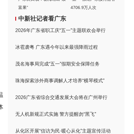
富果”
4706.9万人次
中新社记者看广东
2026年广东省职工庆“五一”主题联欢会举行
冰雹袭粤 广东遇今年以来最强降雨过程
茂名海事局完成“五一”假期安全保障任务
珠海探索涉外商事调解人才培养“横琴模式”
温
2026广东省综合交通发展大会将在广州举行
体
无人机新规正式实施 警方提醒勿“黑飞”
从化区开展“信访为民·暖心从化”主题宣传活动