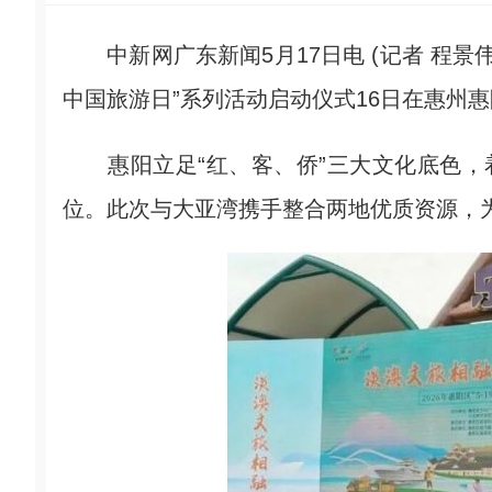
中新网广东新闻5月17日电 (记者 程景伟)“
中国旅游日”系列活动启动仪式16日在惠州
惠阳立足“红、客、侨”三大文化底色，着
位。此次与大亚湾携手整合两地优质资源，