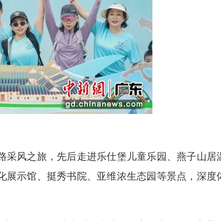
采风之旅，先后走进乐仕堡儿童乐园、燕子山居
化展示馆、挺秀书院、亚维浓生态园等景点，深度