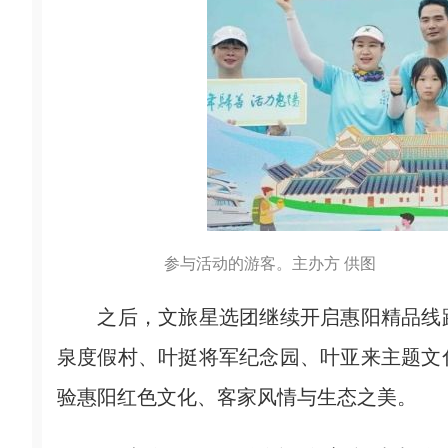
参与活动的游客。主办方 供图
之后，文旅星选团继续开启惠阳精品线路
泉度假村、叶挺将军纪念园、叶亚来主题文
验惠阳红色文化、客家风情与生态之美。