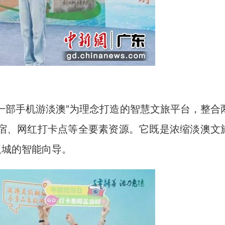
一部手机游淡澳”为理念打造的智慧文旅平台，整合
宿、网红打卡点等全要素资源。它既是浓缩淡澳文
双城的智能向导。