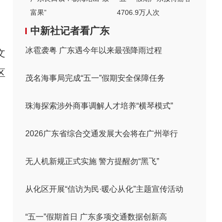
、
富果”
4706.9万人次
中新社记者看广东
冰雹袭粤 广东遇今年以来最强降雨过程
文
区
茂名海事局完成“五一”假期安全保障任务
珠海探索涉外商事调解人才培养“横琴模式”
2026广东省综合交通发展大会将在广州举行
无人机新规正式实施 警方提醒勿“黑飞”
从化区开展“信访为民·暖心从化”主题宣传活动
“五一”假期首日 广东多项交通数据创新高