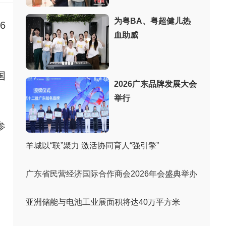
为粤BA、粤超健儿热
6
血助威
国
2026广东品牌发展大会
举行
参
羊城以“联”聚力 激活协同育人“强引擎”
广东省民营经济国际合作商会2026年会盛典举办
亚洲储能与电池工业展面积将达40万平方米