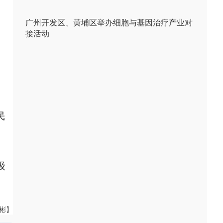
广州开发区、黄埔区举办细胞与基因治疗产业对
接活动
民
级
伟彬】