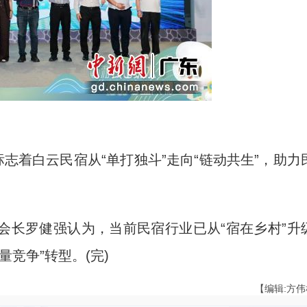
着白云民宿从“单打独斗”走向“链动共生”，助力
长罗健强认为，当前民宿行业已从“宿在乡村”升
量竞争”转型。(完)
【编辑:方