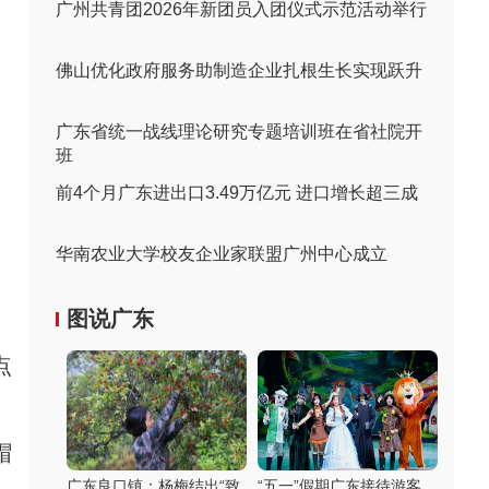
广州共青团2026年新团员入团仪式示范活动举行
佛山优化政府服务助制造企业扎根生长实现跃升
广东省统一战线理论研究专题培训班在省社院开
班
前4个月广东进出口3.49万亿元 进口增长超三成
华南农业大学校友企业家联盟广州中心成立
图说广东
点
。
帽
广东良口镇：杨梅结出“致
“五一”假期广东接待游客