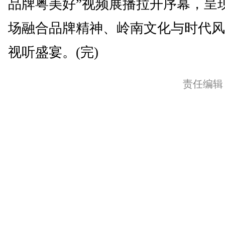
品牌粤美好”视频展播拉开序幕，呈
场融合品牌精神、岭南文化与时代风
视听盛宴。(完)
责任编辑