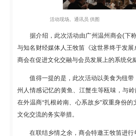
活动现场。通讯员 供图
据介绍，此次活动由广州温州商会(下称
与知名财经媒体人王牧笛《这世界终于发展
商会在促进文化交融与会员发展上的系统化
值得一提的是，此次活动以美食为纽带，
州人情感记忆的黄鱼、江蟹生等瓯味，与岭
在外温商“扎根岭南、心系故乡”双重身份
文化交流的务实举措。
在联结乡情之余，商会特邀王牧笛进行年