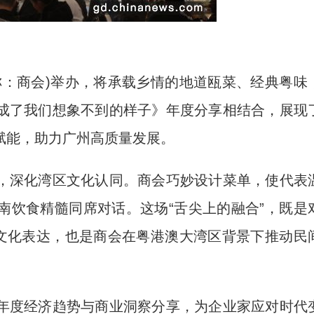
：商会)举办，将承载乡情的地道瓯菜、经典粤味
成了我们想象不到的样子》年度分享相结合，展现
赋能，助力广州高质量发展。
深化湾区文化认同。商会巧妙设计菜单，使代表
南饮食精髓同席对话。这场“舌尖上的融合”，既是
的文化表达，也是商会在粤港澳大湾区背景下推动民
度经济趋势与商业洞察分享，为企业家应对时代