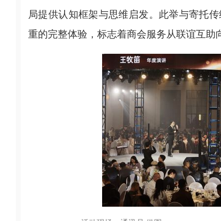
局提供认知框架与思维启发。此举与寄托传
重的完整体验，标志着商会服务从联谊互助向