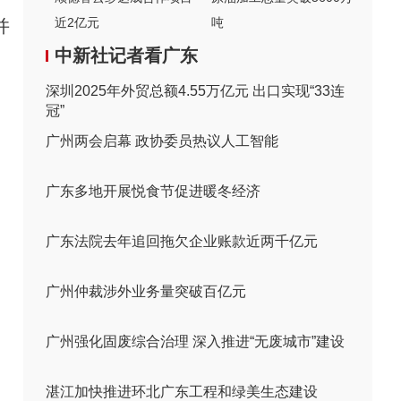
近2亿元
吨
并
中新社记者看广东
深圳2025年外贸总额4.55万亿元 出口实现“33连
冠”
广州两会启幕 政协委员热议人工智能
广东多地开展悦食节促进暖冬经济
广东法院去年追回拖欠企业账款近两千亿元
广州仲裁涉外业务量突破百亿元
广州强化固废综合治理 深入推进“无废城市”建设
湛江加快推进环北广东工程和绿美生态建设