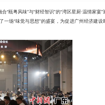
合“瓯粤风味”与“财经智识”的“湾区星厨·温情家宴”
了一场“味觉与思想”的盛宴，为促进广州经济建设