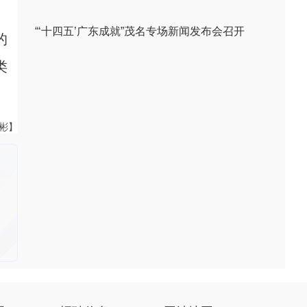
“‘十四五’广东成就”茂名专场新闻发布会召开
的
类
伟彬】