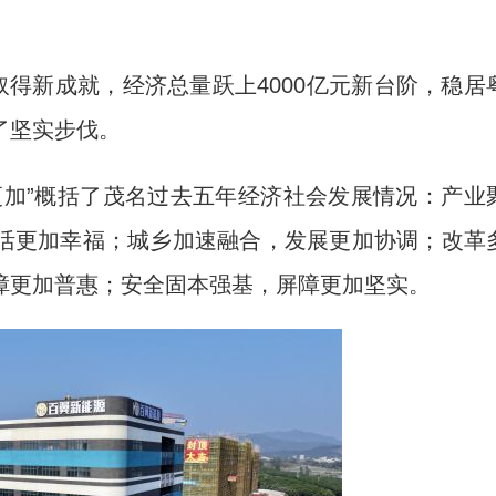
得新成就，经济总量跃上4000亿元新台阶，稳居
了坚实步伐。
加”概括了茂名过去五年经济社会发展情况：产业
活更加幸福；城乡加速融合，发展更加协调；改革
障更加普惠；安全固本强基，屏障更加坚实。