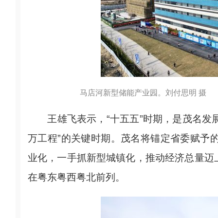
马店河新型储能产业园。刘付思明 摄
王雄飞表示，“十五五”时期，是茂名发展
万工程”的关键时期。茂名将锚定省委赋予的
业化，一手抓新型城镇化，推动经济总量迈上
在粤东粤西粤北前列。