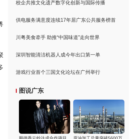
校企共推文化遗产数字化创新与国际传播
供电服务满意度连续17年居广东公共服务榜首
粤
川粤美食牵手 助推“中国味道”走向世界
聚
深圳智能清洁机器人成今年出口第一单
多
游戏行业首个三国文化论坛在广州举行
图说广东
顺德香云纱达成合作项目
原油加工总量突破5600万