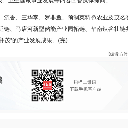
设、卫生健康事业发展等内容回答媒体提问。
沉香、三华李、罗非鱼、预制菜特色农业及茂名
延链、马店河新型储能产业园拓链、华南钛谷壮链
茂”的产业发展成果。(完)
【编辑:方