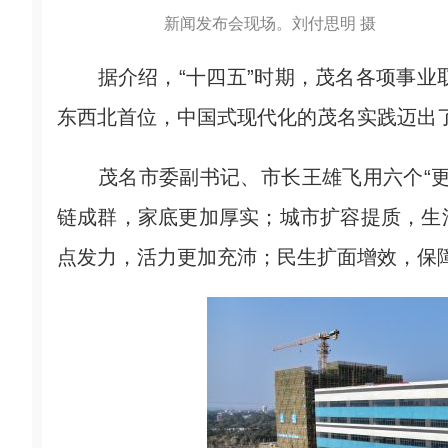
新闻发布会现场。刘付思明 摄
据介绍，“十四五”时期，茂名各项事业取
东西北首位，中国式现代化的茂名实践迈出
茂名市委副书记、市长王雄飞用六个“更
链成群，家底更加厚实；城市扩容提质，生
点发力，活力更加充沛；民生扩面增效，保