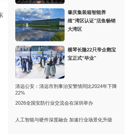
肇庆集装箱智能养
东
殖“湾区认证”活鱼畅销
大湾区
横琴长隆22只帝企鹅宝
宝正式“毕业”
清远公安：清远市刑事治安警情同比2024年下降
22%
2026全国安防行业交流会在深圳举办
人工智能与硬件深度融合 加速行业场景化升级