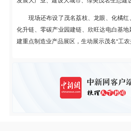
发展大产业、建设大城市、绿美茂名生态建
现场还布设了茂名荔枝、龙眼、化橘红、
化升链、零碳产业园建链、欣旺达电白基地
建重点制造业产品展区，生动展示茂名“工农并