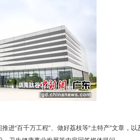
进“百千万工程”、做好荔枝等“土特产”文章，以