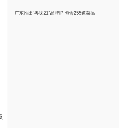
广东推出“粤味21”品牌IP 包含255道菜品
及