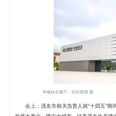
华南钛谷展厅。刘付思明 摄
会上，茂名市相关负责人就“十四五”期间推