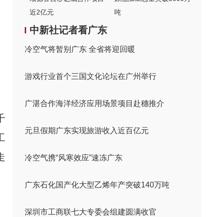
近2亿元
吨
中新社记者看广东
冷空气将暂别广东 全省将迎回暖
游戏行业首个三国文化论坛在广州举行
广湛合作海洋经济应用场景项目赴穗推介
千
元旦假期广东实现旅游收入近百亿元
工
走
冷空气携“风寒效应”速冻广东
广东石化国产化大型乙烯年产突破140万吨
深圳市工商联七大专委会组建圆满收官