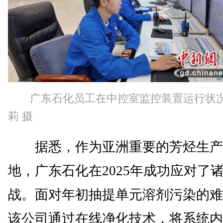
广东石化员工在中控室监控装置运行状
莉 摄
据悉，作为亚洲重要的芳烃生产
地，广东石化在2025年成功应对了
战。面对年初抽提单元溶剂污染的难
该公司通过在线净化技术，将系统内