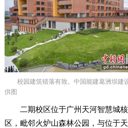
校园建筑错落有致。中国能建葛洲坝建
供图
二期校区位于广州天河智慧城核
区，毗邻火炉山森林公园，与位于天