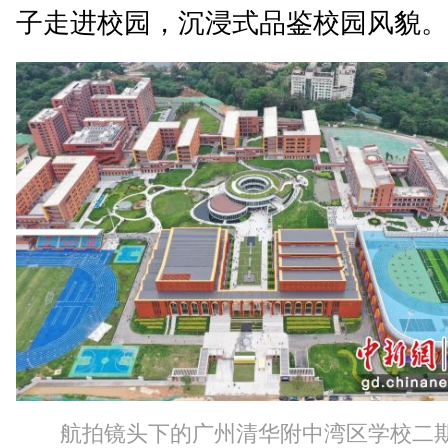
子走进校园，沉浸式品鉴校园风貌。
航拍镜头下的广州清华附中湾区学校二