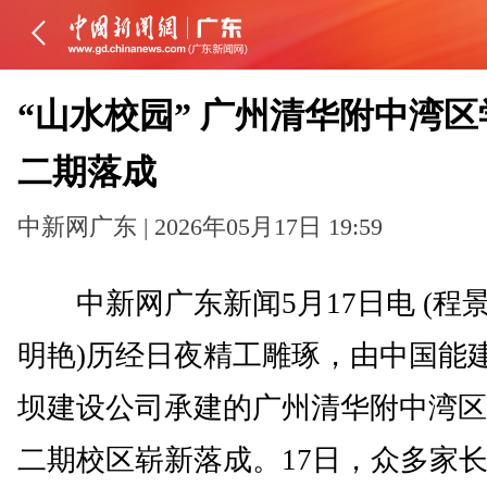
“山水校园” 广州清华附中湾区
二期落成
中新网广东 | 2026年05月17日 19:59
中新网广东新闻5月17日电 (程景
明艳)历经日夜精工雕琢，由中国能
坝建设公司承建的广州清华附中湾区
二期校区崭新落成。17日，众多家