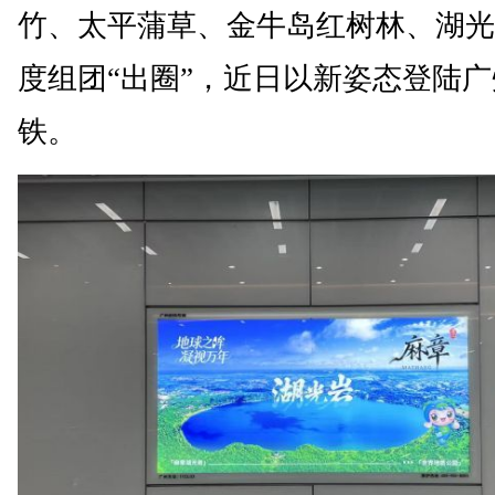
竹、太平蒲草、金牛岛红树林、湖光
度组团“出圈”，近日以新姿态登陆
铁。