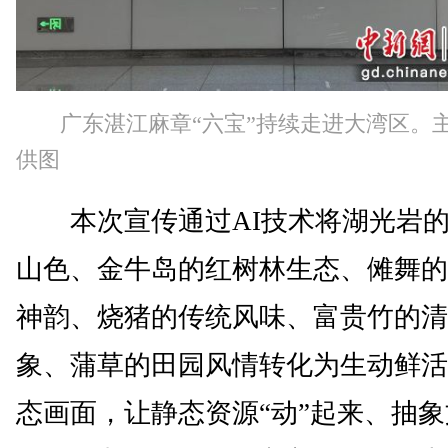
广东湛江麻章“六宝”持续走进大湾区。
供图
本次宣传通过AI技术将湖光岩的
山色、金牛岛的红树林生态、傩舞的
神韵、烧猪的传统风味、富贵竹的清
象、蒲草的田园风情转化为生动鲜活
态画面，让静态资源“动”起来、抽