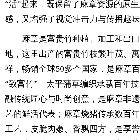
“活”起来，既保留了麻章资源的原生
感，又增强了视觉冲击力与传播趣味
麻章是富贵竹种植、加工和出口
地，这里出产的富贵竹枝繁叶茂、寓
祥，畅销全球50多个国家，是麻章
“致富竹”；太平蒲草编织承载百年
融传统匠心与时尚创意，是麻章非遗
艺的鲜活代表；麻章烧猪传承数百年
工艺，皮脆肉嫩、香飘四方，是享誉