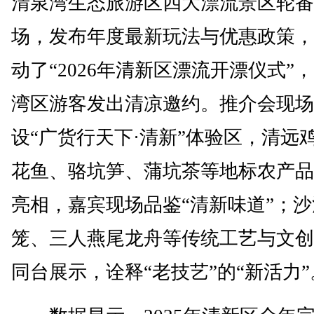
清泉湾生态旅游区四大漂流景区轮番
场，发布年度最新玩法与优惠政策，
动了“2026年清新区漂流开漂仪式”
湾区游客发出清凉邀约。推介会现场
设“广货行天下·清新”体验区，清远
花鱼、骆坑笋、蒲坑茶等地标农产品
亮相，嘉宾现场品鉴“清新味道”；
笼、三人燕尾龙舟等传统工艺与文创
同台展示，诠释“老技艺”的“新活力”