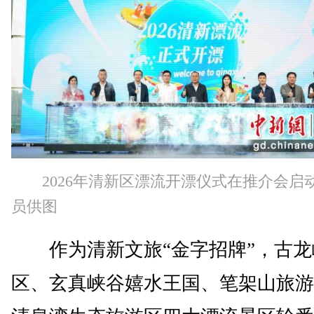
2026年清新区漂流开漂仪式在推介会启
员供图
作为清新文旅“金字招牌”，古龙
区、玄真峡谷嬉水王国、笔架山旅游