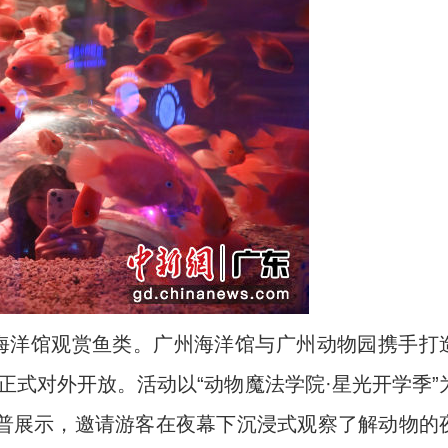
海洋馆观赏鱼类。广州海洋馆与广州动物园携手打
日正式对外开放。活动以“动物魔法学院·星光开学季”
普展示，邀请游客在夜幕下沉浸式观察了解动物的