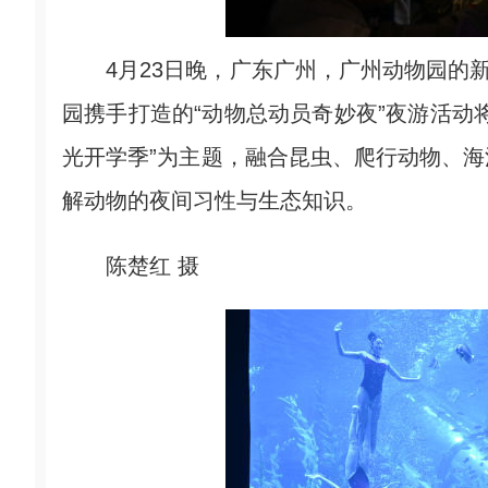
4月23日晚，广东广州，广州动物园的新
园携手打造的“动物总动员奇妙夜”夜游活动将
光开学季”为主题，融合昆虫、爬行动物、
解动物的夜间习性与生态知识。
陈楚红 摄