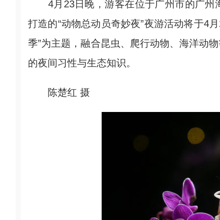
4月23日晚，游客在位于广州市的广州
打造的“动物总动员奇妙夜”夜游活动将于4月
季”为主题，融合昆虫、爬行动物、海洋动
的夜间习性与生态知识。
陈楚红 摄