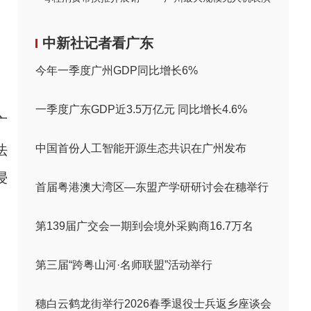
中新社记者看广东
今年一季度广州GDP同比增长6%
一季度广东GDP近3.5万亿元 同比增长4.6%
广
法
中国首份人工智能开源生态共识在广州发布
浸
首届粤港澳大湾区—东盟产学研研讨会在穗举行
第139届广交会一期到会境外采购商16.7万名
第三届“跨粤山河·名师联盟”活动举行
穗白云鹤龙街举行2026春季退役士兵返乡座谈会