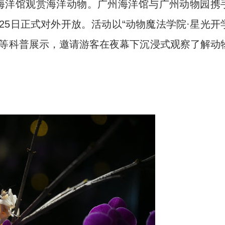
海洋馆观赏海洋动物。广州海洋馆与广州动物园携
25日正式对外开放。活动以“动物魔法学院·星光开
物等科普展示，邀请游客在夜幕下沉浸式观察了解动