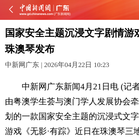
国家安全主题沉浸文字剧情游
珠澳琴发布
中新网广东 | 2026年04月22日 10:23
中新网广东新闻4月21日电 (记者
由粤澳学生荟与澳门学人发展协会牵
划的一款国家安全主题的沉浸式文字
游戏《无影·有踪》近日在珠澳琴三