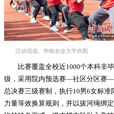
活动现场。华南农业大学供图
比赛覆盖全校近1000个本科非
级，采用院内预选赛—社区分区赛—
总决赛三级赛制，执行10男6女标准
力量等效换算规则，并以拔河绳绑定