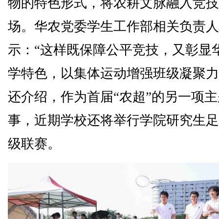
物的特色形式，将农耕文脉融入竞技
场。华农党委学生工作部相关负责人
示：“这样既保障公平竞技，又彰显
学特色，以集体运动增强班级凝聚力
还介绍，作为首届“农超”的另一项
事，近期学校还将举行学院研究生足
级联赛。