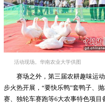
活动现场。华南农业大学供图
赛场之外，第三届农耕趣味运动
步火热开展，“要快乐鸭”套鸭子、抛
赛、独轮车赛跑等6大农事特色项目