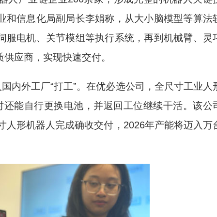
业和信息化局副局长李娟称，从大小脑模型等算法
伺服电机、关节模组等执行系统，再到机械臂、灵
质供应商，实现快速交付。
国内外工厂“打工”。在优必选公司，全尺寸工业人
不足时还能自行更换电池，并返回工位继续干活。该公
寸人形机器人完成确收交付，2026年产能将迈入万