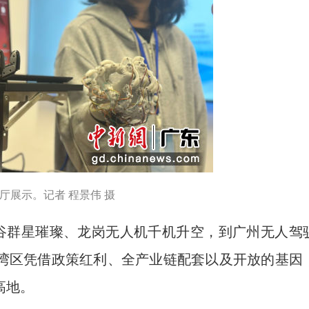
厅展示。记者 程景伟 摄
谷群星璀璨、龙岗无人机千机升空，到广州无人驾
湾区凭借政策红利、全产业链配套以及开放的基因
高地。