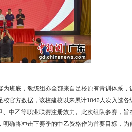
容为班底，教练组亦全部来自足校原有青训体系，
校官方数据，该校建校以来累计1046人次入选各
中甲、中乙等职业联赛注册效力。此次组队参赛，旨
道，明确将冲击下赛季的中乙资格作为首要目标，为