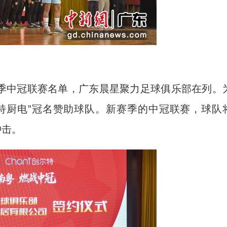
赛季中冠联赛名单，广东晨星聚力足球俱乐部在列。
特厨电”冠名赞助球队。新赛季的中冠联赛，球队
冲击。