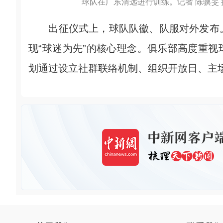
球队在广东清远进行训练。记者 陈骥旻 
出征仪式上，球队队徽、队服对外发布。
现“球迷为先”的核心理念。俱乐部高度重
划通过设立社群联络机制、组织开放日、主场