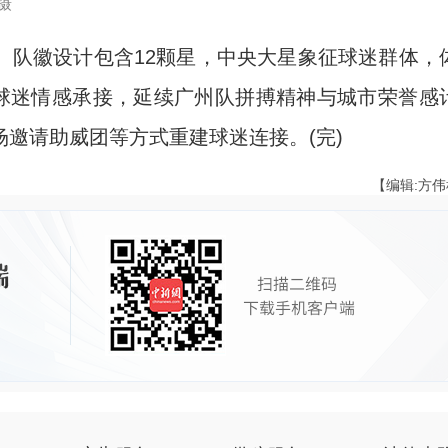
摄
队徽设计包含12颗星，中央大星象征球迷群体，
视球迷情感承接，延续广州队拼搏精神与城市荣誉感
邀请助威团等方式重建球迷连接。(完)
【编辑:方