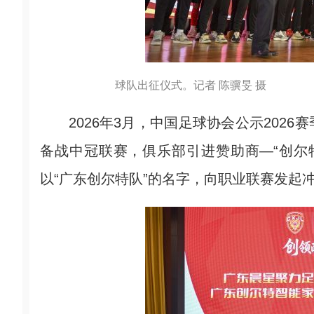
球队出征仪式。记者 陈骥旻 摄
2026年3月，中国足球协会公示2026
备战中冠联赛，俱乐部引进赞助商—“创尔
以“广东创尔特队”的名字，向职业联赛发起