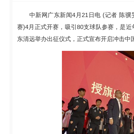
中新网广东新闻4月21日电 (记者 陈骥旻
赛)4月正式开赛，吸引80支球队参赛，是
东清远举办出征仪式，正式宣布开启冲击中