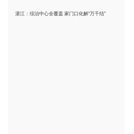
湛江：综治中心全覆盖 家门口化解“万千结”