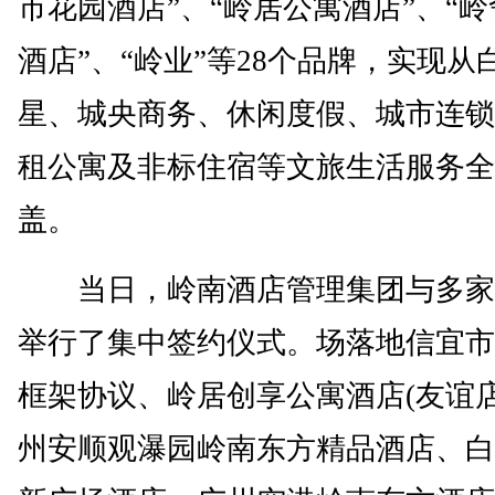
市花园酒店”、“岭居公寓酒店”、“
酒店”、“岭业”等28个品牌，实现从
星、城央商务、休闲度假、城市连锁
租公寓及非标住宿等文旅生活服务全
盖。
当日，岭南酒店管理集团与多家
举行了集中签约仪式。场落地信宜市
框架协议、岭居创享公寓酒店(友谊店
州安顺观瀑园岭南东方精品酒店、白