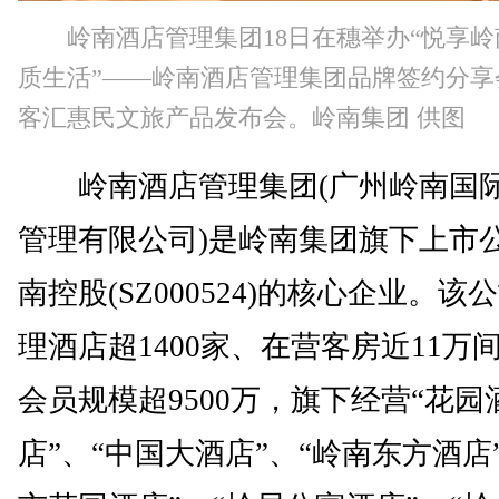
岭南酒店管理集团18日在穗举办“悦享
质生活”——岭南酒店管理集团品牌签约分享
客汇惠民文旅产品发布会。岭南集团 供图
岭南酒店管理集团(广州岭南国
管理有限公司)是岭南集团旗下上市
南控股(SZ000524)的核心企业。该
理酒店超1400家、在营客房近11万间
会员规模超9500万，旗下经营“花园
店”、“中国大酒店”、“岭南东方酒店