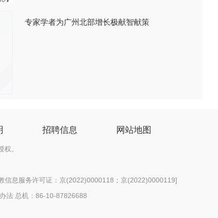
专家学者为广州北部增长极献智献策
明
招聘信息
网站地图
授权。
息服务许可证：京(2022)0000118；京(2022)0000119
]
办法
总机：86-10-87826688