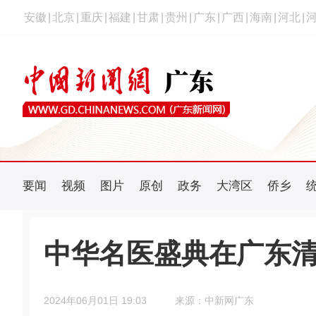
安徽
|
北京
|
重庆
|
福建
|
甘肃
|
贵州
|
广东
|
广西
|
海南
|
河北
|
要闻
视频
图片
原创
政务
大湾区
侨乡
中华名医盛典在广东
2024年06月01日 19:03
来源：中新网广东