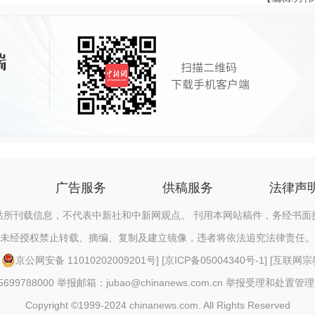
广告服务
供稿服务
法律声
站所刊载信息，不代表中新社和中新网观点。 刊用本网站稿件，务经书面
未经授权禁止转载、摘编、复制及建立镜像，违者将依法追究法律责任。
[
京公网安备 11010202009201号
] [
京ICP备05004340号-1
] [
互联网宗教信
88000 举报邮箱：jubao@chinanews.com.cn
举报受理和处置管理
Copyright ©1999-2024 chinanews.com. All Rights Reserved