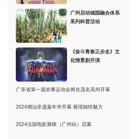
广州启动城园融合体系
系列科普活动
《奋斗青春正步走》文
化情景剧开演
广东省第一届农事运动会将在茂名高州开幕
2024潮汕非遗嘉年华开幕 展现独特魅力
2024法国电影展映（广州站）启幕