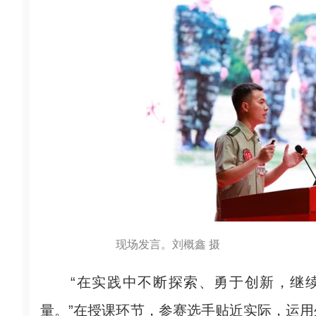
现场发言。刘概鑫 摄
“在实践中不断探索、勇于创新，继续
量。”在授课环节，参赛选手贴近实际，运