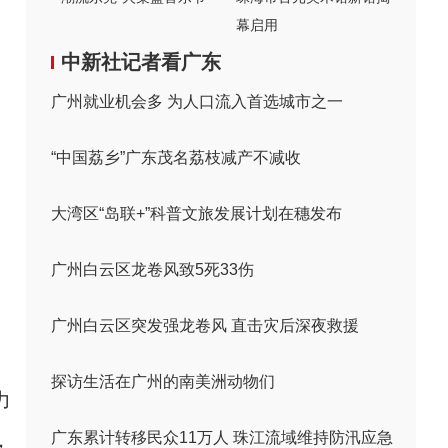
幕启用
中新社记者看广东
广州就业机会多 为人口流入首选城市之一
“中国荔乡”广东茂名荔枝减产不减收
大湾区“岛联+”科普文旅发展计划在穗发布
广州白云区龙卷风致5死33伤
广州白云区突发强龙卷风 直击灾后深夜救援
探访生活在广州的南美洲动物们
力
，
广东累计转移民众11万人 珠江流域维持防汛应急