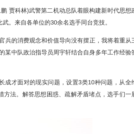
永鹏 贾科林)武警第二机动总队着眼构建新时代思想
武。来自各单位的30余名选手同台竞技。
官兵的消费观念和价值导向没有摆正，我将着重从
层的某中队政治指导员周宇轩结合自身多年工作经验
成才面对的现实问题，设置3类10种问题，从全
措方法。解答思想困惑、疏解矛盾堵点，选手们一