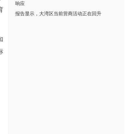
响应
育
报告显示，大湾区当前营商活动正在回升
和
标
、