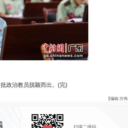
批政治教员脱颖而出。(完)
【编辑:方