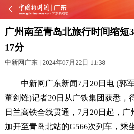
广州南至青岛北旅行时间缩短
17分
中新网广东 | 2024年07月22日 11:38
中新网广东新闻7月20日电 (郭军
董剑锋)记者20日从广铁集团获悉，
日兰高铁全线贯通，7月20日起，广
加开至青岛北站的G566次列车，乘