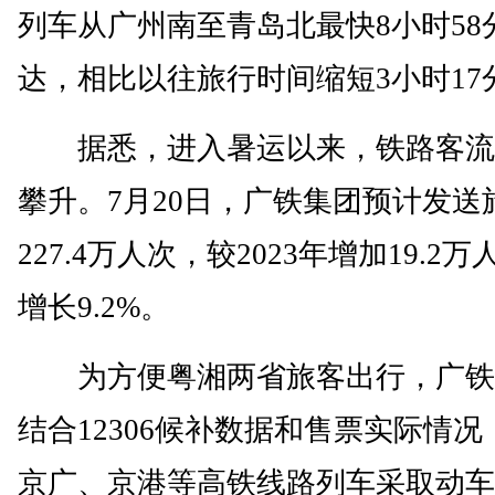
列车从广州南至青岛北最快8小时58
达，相比以往旅行时间缩短3小时17
据悉，进入暑运以来，铁路客流
攀升。7月20日，广铁集团预计发送
227.4万人次，较2023年增加19.2
增长9.2%。
为方便粤湘两省旅客出行，广铁
结合12306候补数据和售票实际情况
京广、京港等高铁线路列车采取动车