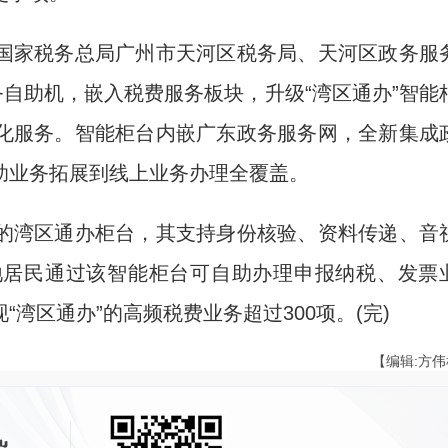
家税务总局广州市天河区税务局、天河区政务服
务自助机，嵌入税费服务板块，升级“湾区通办”智能
化服务。智能柜台内嵌广东政务服务网，全新集成
助业务拓展到线上业务办理全覆盖。
湾区通办柜台，其支持身份核验、资料传递、音
地居民通过该智能柜台可自助办理申报纳税、发票
湾区通办”的高频税费业务超过300项。(完)
【编辑:方