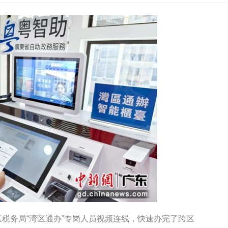
税务局“湾区通办”专岗人员视频连线，快速办完了跨区