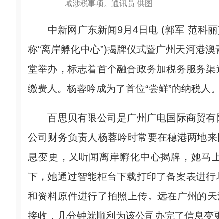
域涉税事项。通讯员 供图
中新网广东新闻9月4日电 (郭军 范科丽
称“离岸孵化中心”)揭牌仪式暨广州天河港澳
堂举办，标志着首个融合政务加税务服务渠
缴费人。杨蓉吟成为了首位“尝鲜”的纳税人
百思贝有限公司是广州广电国际商贸有限
公司财务负责人杨蓉吟时常要在穗港两地来
息变更，又听闻离岸孵化中心揭牌，她马上
下，她通过智能柜台下载打印了备案表进行
和资料原件进行了拍照上传。远在广州的天
接收，几分钟就顺利为该公司办完了信息变