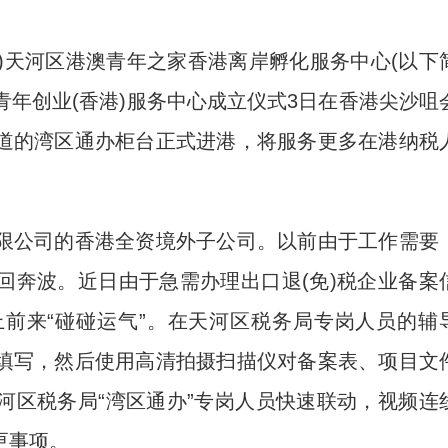
)天河区港澳青年之家香港离岸孵化服务中心(以下
青年创业(香港)服务中心成立仪式3日在香港尖沙咀
道的湾区通办柜台正式进港，将服务更多在港纳税
。
公司的香港全资境外子公司。以前由于工作需要
回奔波。近日由于急需办理出口退(免)税企业备案
前来“碰碰运气”。在天河区税务局专岗人员的辅
填写，然后使用高清拍摄扫描仪对备案表、项目文
河区税务局“湾区通办”专岗人员快速联动，视频连
更事项。