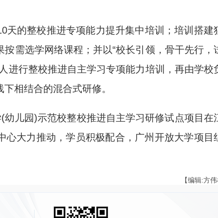
0天的整校推进专项能力提升集中培训；培训搭建
果按需选学网络课程；并以“校长引领，骨干先行，
责人进行整校推进自主学习专项能力培训，再由学校
线下相结合的混合式研修。
学(幼儿园)示范校整校推进自主学习研修试点项目在
中心大力推动，学员积极配合，广州开放大学项目
【编辑:方