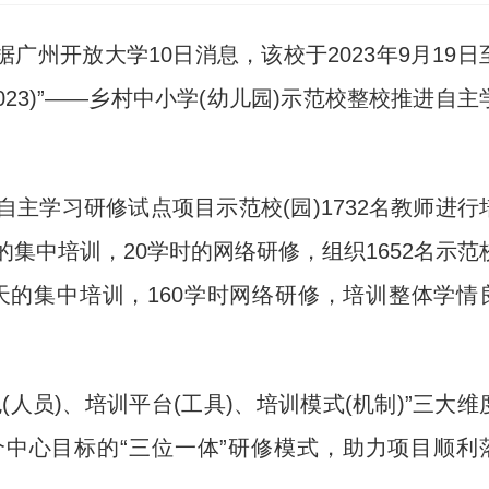
广州开放大学10日消息，该校于2023年9月19日
2023)”——乡村中小学(幼儿园)示范校整校推进自主
学习研修试点项目示范校(园)1732名教师进行
的集中培训，20学时的网络研修，组织1652名示范
天的集中培训，160学时网络研修，培训整体学情
员)、培训平台(工具)、培训模式(机制)”三大维
中心目标的“三位一体”研修模式，助力项目顺利