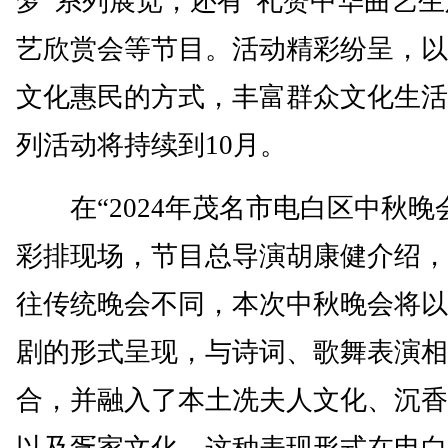
梦”系列展览，还有“礼赞中华曲艺生
艺欣赏会等节目。活动精彩纷呈，以
文化惠民的方式，丰富群众文化生活
列活动将持续到10月。
在“2024年茂名市电白区中秋晚
彩排现场，节目总导演胡康健介绍，
往传统晚会不同，本次中秋晚会将以
剧的形式呈现，与诗词、歌舞表演相
合，并融入了本土冼夫人文化、沉香