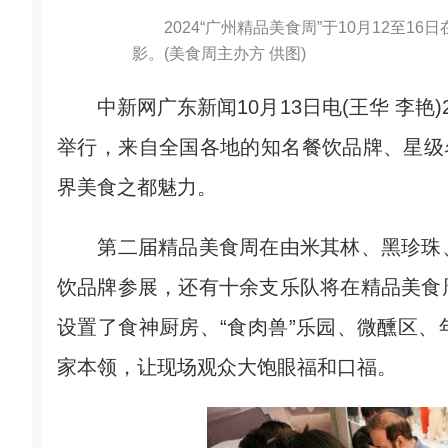
2024“广州精品美食周”于10月12至
影。(美食周主办方 供图)
中新网广东新闻10月13日电(王华 李艳)20
举行，来自全国各地的知名餐饮品牌、星级
界美食之都魅力。
第二届精品美食周在由米其林、黑珍珠、
饮品牌参展，还有十余支乐队将在精品美食
设置了食神厨房、“食肉兽”乐园、微醺区
家本领，让现场观众大饱眼福和口福。