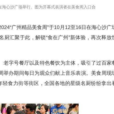
16日在海心沙广场举行。图为开幕式表演者在美食周入口合
24“广州精品美食周”于10月12至16日在海心沙广
名厨汇聚于此，解锁“食在广州”新体验，再次释放
老字号餐厅以及特色餐饮为主体，吸引了过百家
周举办期间每日为观众们献上音乐表演。美食周现
、年轻食力街等街区，全国各地的星级名厨纷纷拿出