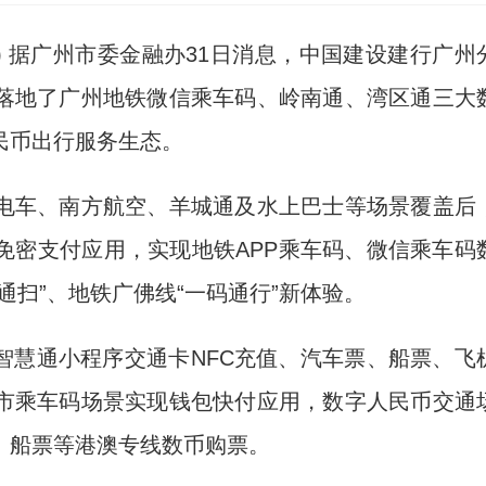
) 据广州市委金融办31日消息，中国建设建行广州
落地了广州地铁微信乘车码、岭南通、湾区通三大
民币出行服务生态。
车、南方航空、羊城通及水上巴士等场景覆盖后
免密支付应用，实现地铁APP乘车码、微信乘车码
通扫”、地铁广佛线“一码通行”新体验。
慧通小程序交通卡NFC充值、汽车票、船票、飞
市乘车码场景实现钱包快付应用，数字人民币交通
、船票等港澳专线数币购票。