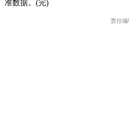
准数据。(完)
责任编