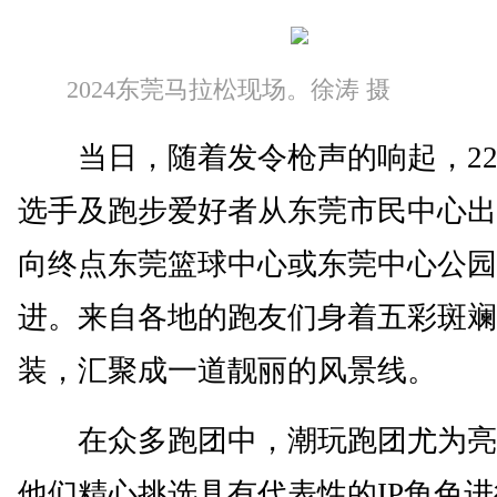
2024东莞马拉松现场。徐涛 摄
当日，随着发令枪声的响起，220
选手及跑步爱好者从东莞市民中心出
向终点东莞篮球中心或东莞中心公园
进。来自各地的跑友们身着五彩斑斓
装，汇聚成一道靓丽的风景线。
在众多跑团中，潮玩跑团尤为亮
他们精心挑选具有代表性的IP角色进