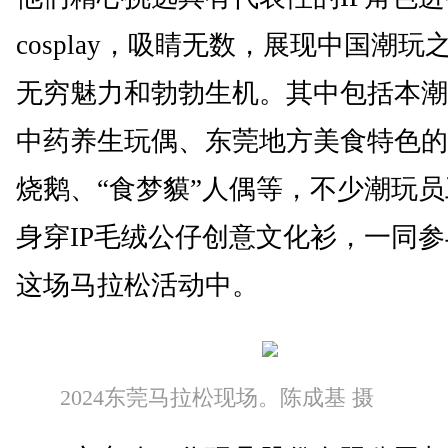
cosplay，吸睛无数，展现中国潮玩
无穷魅力和勃勃生机。其中包括本潮
中药养生玩偶、东莞地方美食特色的
烧鹅、“食梦貘”人偶等，不少潮玩
身穿IP毛绒公仔创意文化衫，一同
这场马拉松活动中。
2024东莞马拉松现场。陈成基 摄