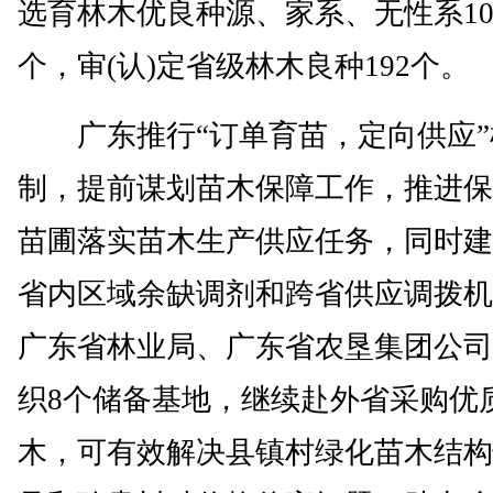
选育林木优良种源、家系、无性系10
个，审(认)定省级林木良种192个。
广东推行“订单育苗，定向供应”
制，提前谋划苗木保障工作，推进保
苗圃落实苗木生产供应任务，同时建
省内区域余缺调剂和跨省供应调拨机
广东省林业局、广东省农垦集团公司
织8个储备基地，继续赴外省采购优
木，可有效解决县镇村绿化苗木结构