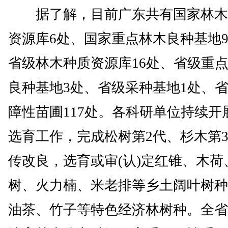
据了解，目前广东共有国家林木
资源库6处、国家重点林木良种基地
省级林木种质资源库16处、省级重
良种基地3处、省级采种基地1处、
障性苗圃117处。各科研单位持续开
选育工作，完成松树第2代、杉木第
传改良，选育或审(认)定红锥、木荷
树、火力楠、米老排等乡土阔叶树种
油茶、竹子等特色经济林树种。全省