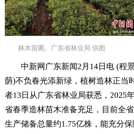
林木苗圃。广东省林业局 供图
中新网广东新闻2月14日电 (程景
荫)不负春光添新绿，植树造林正当
者13日从广东省林业局获悉，2025
省春季造林苗木准备充足，目前全省
生产储备总量约1.75亿株，能充分