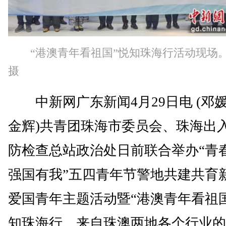
“港澳青年看祖国”悦知珠海行活动现场
摄
中新网广东新闻4月29日电 (邓媛
金辉)共青团珠海市委员会、珠海出
防检查总站政治处日前联合举办“青
强国有我”五四青年节警地共建共育
爱国青年主题活动暨“港澳青年看祖
知珠海行。来自珠澳两地各个行业的