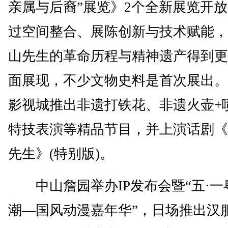
亲属与后裔”展览》2个全新展览开
过空间整合、展陈创新与技术赋能，
山先生的革命历程与精神遗产得到更
面展现，不少文物史料是首次展出。
影视城推出非遗打铁花、非遗火壶+
特技表演等精品节目，并上演话剧《
先生》(特别版)。
中山詹园举办IP发布会暨“五·一
潮—国风动漫嘉年华”，日场推出汉