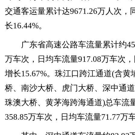
交通客运量累计达9671.26万人次，
长16.44%。
广东省高速公路车流量累计约4585
万车次，日均车流量917.08万车次
增长15.67%。珠江口跨江通道(含黄
桥、南沙大桥、虎门大桥、深中通道
珠澳大桥、黄茅海跨海通道)总车流
358.85万车次，日均车流量71.77万