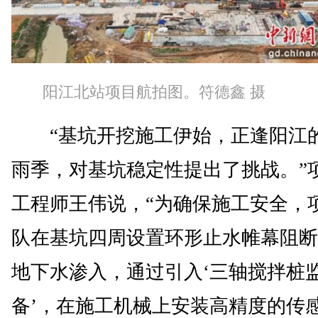
阳江北站项目航拍图。符德鑫 摄
“基坑开挖施工伊始，正逢阳江
雨季，对基坑稳定性提出了挑战。”
工程师王伟说，“为确保施工安全，
队在基坑四周设置环形止水帷幕阻断
地下水渗入，通过引入‘三轴搅拌桩
备’，在施工机械上安装高精度的传