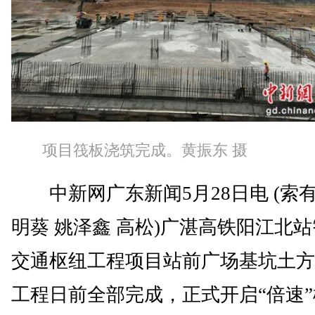
项目筏板浇筑完成。黄振东 摄
中新网广东新闻5月28日电 (索有
明葵 姚泽鑫 高松)广湛高铁阳江北
交通枢纽工程项目站前广场基坑土方
工程日前全部完成，正式开启“倍速”