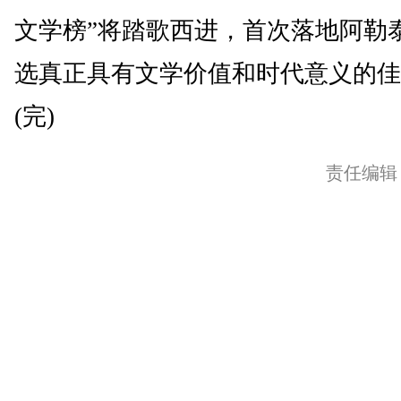
文学榜”将踏歌西进，首次落地阿勒
选真正具有文学价值和时代意义的佳
(完)
责任编辑