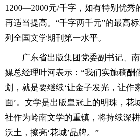
1200—2000元/千字，如有特别优
再适当提高。“千字两千元”的最高
列全国文学期刊第一水平。
广东省出版集团党委副书记、南
媒总经理叶河表示：“我们实施稿酬
划，就是要继续‘让金子发光，让作
面’。文学是出版皇冠上的明珠，花
社作为岭南文学的重镇，将持续深耕
沃土，擦亮‘花城’品牌。”