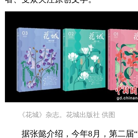
《花城》杂志。花城出版社 供图
据张懿介绍，今年8月，第二届“