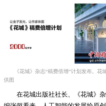
《花城》杂志“稿费倍增”计划发布。花
供图
在花城出版社社长、《花城》杂
编张懿看来，人工智能的发展给原创