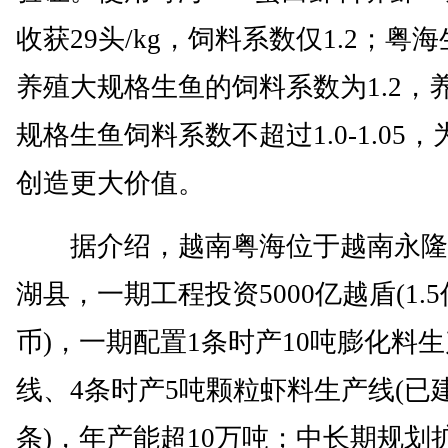
收获29头/kg，饲料系数仅1.2；粤
养殖大规格生鱼的饲料系数为1.2，
规格生鱼饲料系数不超过1.0-1.05
创造更大价值。
据介绍，越南粤海位于越南永隆
湖县，一期工程投资5000亿越盾(1.
币)，一期配置1条时产10吨膨化料生
线、4条时产5吨颗粒虾料生产线(已建
条)，年产能超10万吨；中长期规划