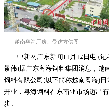
越南粤海厂房。受访方供图
中新网广东新闻11月12日电 (记
景伟)据广东粤海饲料集团消息，越
饲料有限公司(以下简称越南粤海)日
开业，粤海饲料在东南亚市场迈出有
步。