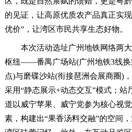
区，既是自然禀赋的馈赠，更是粤黔
的见证，让高原优质农产品真正实现
优价”，让湾区市民共享生态好物。
本次活动选址广州地铁网络两大
枢纽——番禺广场站(广州地铁3线换
点)与磨碟沙站(衔接琶洲会展商圈)
采用“静态展示+动态交互”模式；站
道以威宁苹果、威宁党参为核心视觉
素，构建出“果香汤料交融”的空间