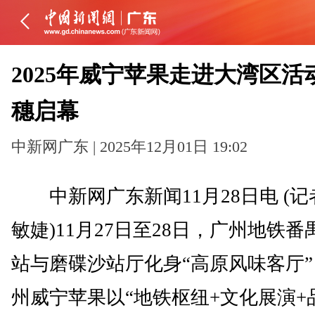
2025年威宁苹果走进大湾区活
穗启幕
中新网广东 | 2025年12月01日 19:02
中新网广东新闻11月28日电 (记
敏婕)11月27日至28日，广州地铁番
站与磨碟沙站厅化身“高原风味客厅
州威宁苹果以“地铁枢纽+文化展演+