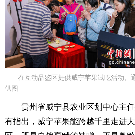
在互动品鉴区提供威宁苹果试吃活动。
供图
贵州省威宁县农业区划中心主任
有指出，威宁苹果能跨越千里走进大