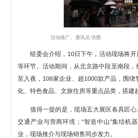
活动推广。通讯员 供图
组委会介绍，10日下午，活动现场将开
等环节。活动期间，从北京路中段至南段，
至入夜，108家企业、超1000款产品，
化、特色食品、文旅住房等重点品类，搭建
值得一提的是，现场五大展区各具匠心。
交通产业与营商环境；“智造中山”集结机
业，现场推介与现场销售同步发力。