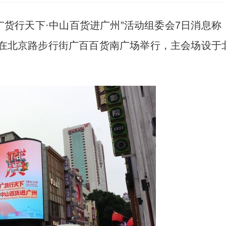
广货行天下·中山百货进广州”活动组委会7日消息称
午在北京路步行街广百百货南广场举行，主会场设于
。