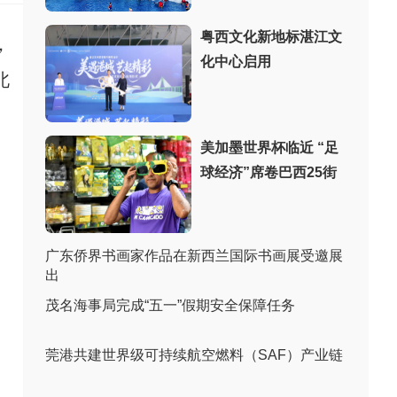
粤西文化新地标湛江文
，
化中心启用
北
美加墨世界杯临近 “足
球经济”席卷巴西25街
广东侨界书画家作品在新西兰国际书画展受邀展
出
茂名海事局完成“五一”假期安全保障任务
莞港共建世界级可持续航空燃料（SAF）产业链