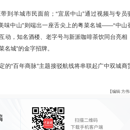
带到羊城市民面前；“宜居中山”通过视频与专员
“美味中山”则端出一座舌尖上的粤菜名城——“中山
吃互动，知名酒楼、老字号与新派咖啡茶饮同台亮相
菜名城”的金字招牌。
的“百年商脉”主题接驳航线将串联起广中双城商
【编辑:方