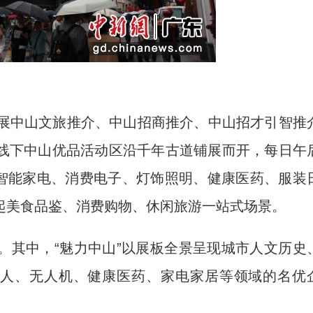
展中山文旅推介、中山招商推介、中山招才引智推
线下中山优品活动区沿千年古道铺展而开，每日午
围绕智能家电、消费电子、灯饰照明、健康医药、服装
起美食品鉴、消费购物、休闲旅游一站式场景。
其中，“魅力中山”以展板全景呈现城市人文历史
器人、无人机、健康医药、家电家居等领域的名优