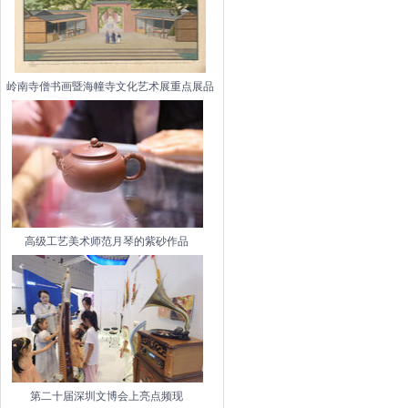
岭南寺僧书画暨海幢寺文化艺术展重点展品
高级工艺美术师范月琴的紫砂作品
第二十届深圳文博会上亮点频现