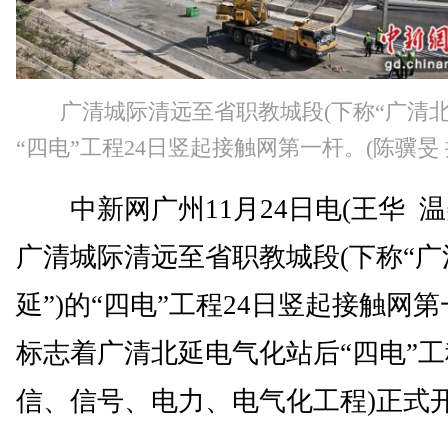
广清城际清远至省职教城段(下称“广清北
“四电”工程24日竖起接触网第一杆。(陈骥旻 
中新网广州11月24日电(王华 温
广清城际清远至省职教城段(下称“广
延”)的“四电”工程24日竖起接触网
标志着广清北延电气化站后“四电”工
信、信号、电力、电气化工程)正式