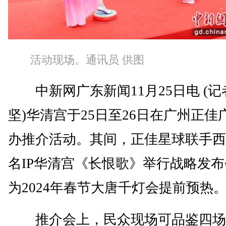
活动现场。通讯员 供图
中新网广东新闻11月25日电 (记
坚)华清宫于25日至26日在广州正佳
办推介活动。其间，正佳星球联手西
名IP华清宫《长恨歌》举行战略发
为2024年春节大唐千灯会提前预热
推介会上，民众现场可品鉴四场