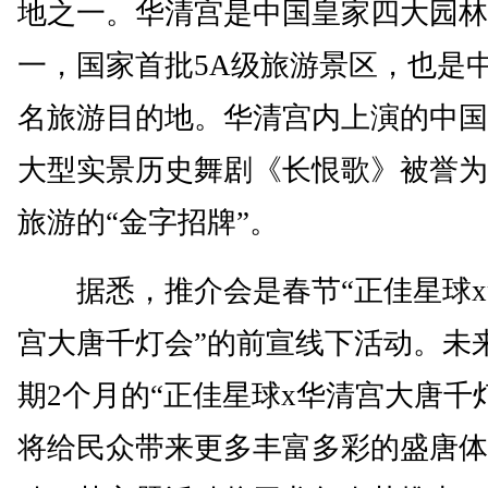
地之一。华清宫是中国皇家四大园林
一，国家首批5A级旅游景区，也是
名旅游目的地。华清宫内上演的中国
大型实景历史舞剧《长恨歌》被誉为
旅游的“金字招牌”。
据悉，推介会是春节“正佳星球x
宫大唐千灯会”的前宣线下活动。未
期2个月的“正佳星球x华清宫大唐千
将给民众带来更多丰富多彩的盛唐体