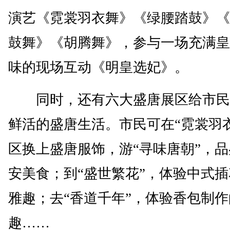
演艺《霓裳羽衣舞》《绿腰踏鼓》《
鼓舞》《胡腾舞》，参与一场充满皇
味的现场互动《明皇选妃》。
同时，还有六大盛唐展区给市民
鲜活的盛唐生活。市民可在“霓裳羽
区换上盛唐服饰，游“寻味唐朝”，
安美食；到“盛世繁花”，体验中式
雅趣；去“香道千年”，体验香包制
趣……